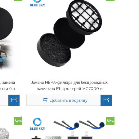
, замена
Замена HEPA-фильтра для беспроводных
соса без
пылесосов Philips серий VC7000 и
2 BGC05 /
VC8000
Добавить в корзину