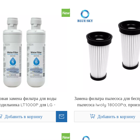
овая замена фильтра для воды
Замена фильтра пылесоса для бес
одильника LT1000P для LG -
пылесоса Iwoly 18000Pa, произ
935 Производитель фильтра для
прочного воздушного филь
Добавить в корзину
Добавить в корзину
воды