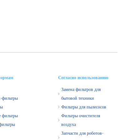
формам
Согласно использованию
Замена фильтров для
-фильтры
бытовой техники
ры
Фильтры для пылесосов
е фильтры
Фильтры очистителя
фильтры
воздуха
Запчасти для роботов-