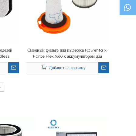
моделей
Сменный фильтр для пылесоса Rowenta X-
dless
Force Flex 9.60 с аккумулятором для
животных серии RH20xx
Добавить в корзину
»