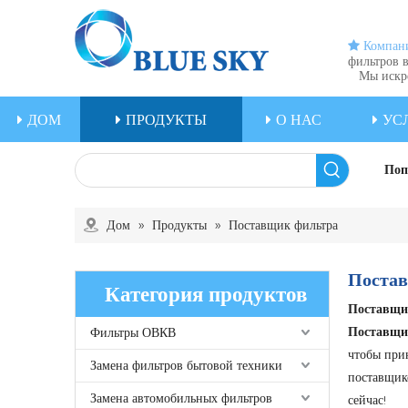
 Компан
фильтров в
Мы искрен
ДОМ
ПРОДУКТЫ
О НАС
УС
Поп
Дом
»
Продукты
»
Поставщик фильтра
Поста
Категория продуктов
Поставщи
Поставщи
Фильтры ОВКВ
чтобы при
Замена фильтров бытовой техники
поставщи
Замена автомобильных фильтров
сейчас!