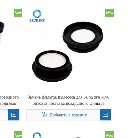
проводного
Замена фильтра пылесоса для SunSare X7A,
водитель
оптовая поставка воздушного фильтра
тра
Добавить в корзину