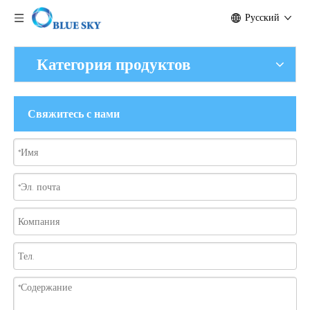
Pусский
Категория продуктов
Свяжитесь с нами