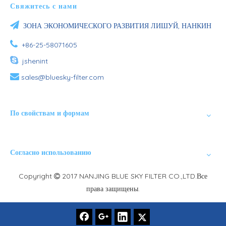
Свяжитесь с нами

ЗОНА ЭКОНОМИЧЕСКОГО РАЗВИТИЯ ЛИШУЙ, НАНКИН

+86-25-58071605

jshenint

sales@bluesky-filter.com
По свойствам и формам
Согласно использованию
Copyright
2017 NANJING BLUE SKY FILTER CO.,LTD.Все

права защищены.