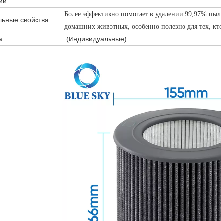
ии
Более эффективно помогает в удалении 99,97% пыли
ьные свойства
домашних животных, особенно полезно для тех, кто
а
(Индивидуальные)