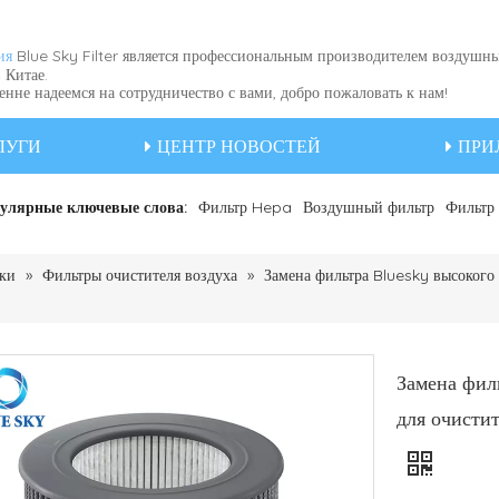
Blue Sky Filter является профессиональным производителем воздушн
ия
 Китае.
не надеемся на сотрудничество с вами, добро пожаловать к нам!
ЛУГИ
ЦЕНТР НОВОСТЕЙ
ПРИ
улярные ключевые слова:
Фильтр Hepa
Воздушный фильтр
Фильтр 
ики
»
Фильтры очистителя воздуха
»
Замена фильтра Bluesky высокого 
Замена фил
для очистит