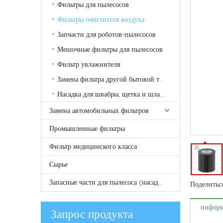
Фильтры для пылесосов
Фильтры очистителя воздуха
Запчасти для роботов-пылесосов
Мешочные фильтры для пылесосов
Фильтр увлажнителя
Замена фильтра другой бытовой техники
Насадка для швабры, щетка и шланг для пылесоса
Замена автомобильных фильтров
Промышленные фильтры
Фильтр медицинского класса
Сырье
Запасные части для пылесоса (насадка щетки, насадка швабры, ткань для швабры, трубка и т. д.)
Поделиться
информ
Запрос продукта