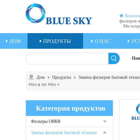
 Компан
фильтров в
Мы искрен
ДОМ
ПРОДУКТЫ
О НАС
УС
Поп
Дом
»
Продукты
»
Замена фильтров бытовой техн
Mini и Air Mini +
Категория продуктов
Фильтры ОВКВ
Замена фильтров бытовой техники