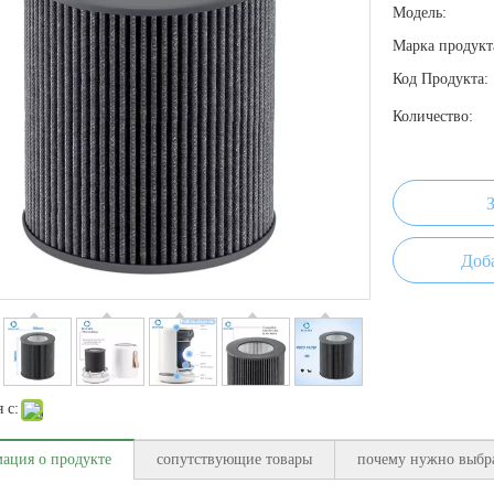
Модель:
Марка продукт
Код Продукта:
Количество:
Доб
 с:
ация о продукте
сопутствующие товары
почему нужно выбра