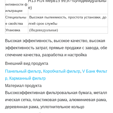
H13 H14 Мерв15
99,97%
(Индивидуальны
ективности ф
е)
ильтрации
Специальны
Высокая пылеемкость, простота установки, до
е свойства
лгий срок службы
Упаковка
(Индивидуальные)
Высокая эффективность, высокое качество, высокая
эффективность затрат, прямые продажи с завода, обе
спечение качества, разработка и настройка
Внешний вид продукта
Панельный фильтр
,
Коробчатый фильтр
,
V Банк Фильт
р
,
Карманный фильтр
Материал продукта
Высокоэффективная фильтровальная бумага, металл
ическая сетка, пластиковая рама, алюминиевая рама,
деревянная рама, уплотнительное кольцо