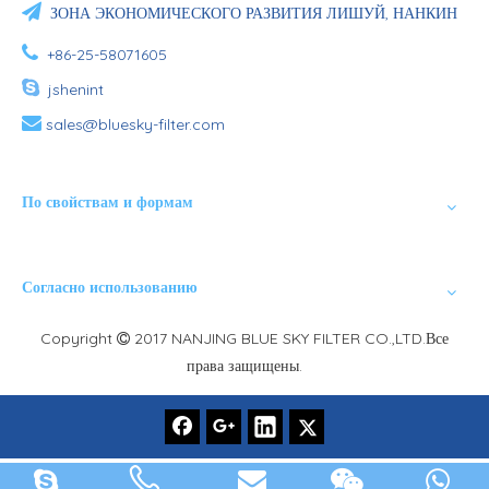

ЗОНА ЭКОНОМИЧЕСКОГО РАЗВИТИЯ ЛИШУЙ, НАНКИН

+86-25-58071605

jshenint

sales@bluesky-filter.com
По свойствам и формам
Согласно использованию
Copyright
2017 NANJING BLUE SKY FILTER CO.,LTD.Все

права защищены.