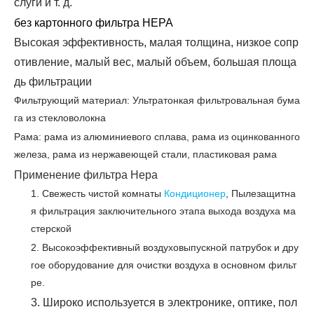
слуги и т. д.
без картонного фильтра HEPA
Высокая эффективность, малая толщина, низкое сопр
отивление, малый вес, малый объем, большая площа
дь фильтрации
Фильтрующий материал: Ультратонкая фильтровальная бума
га из стекловолокна
Рама: рама из алюминиевого сплава, рама из оцинкованного
железа, рама из нержавеющей стали, пластиковая рама
Применение фильтра Hepa
1. Свежесть чистой комнаты
Кондиционер
, Пылезащитна
я фильтрация заключительного этапа выхода воздуха ма
стерской
2. Высокоэффективный воздуховыпускной патрубок и дру
гое оборудование для очистки воздуха в основном фильт
ре.
3. Широко используется в электронике, оптике, пол