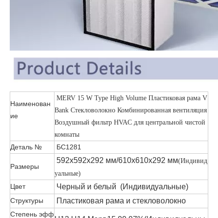
MERV 15 W Type High Volume Пластиковая рама V
Наименован
Bank Стекловолокно Комбинированная вентиляция
ие
Воздушный фильтр HVAC для центральной чистой
комнаты
Деталь №
БС1281
592x592x292 мм/610x610x292 мм
(Индивид
Размеры
уальные)
Цвет
Черный
и белый
(Индивидуальные)
Структуры
Пластиковая рама и стекловолокно
Степень эфф