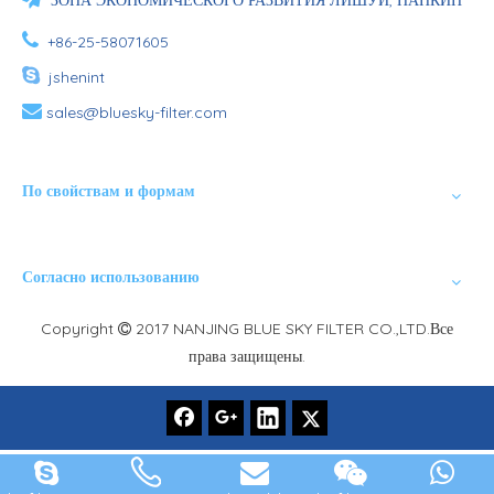
ЗОНА ЭКОНОМИЧЕСКОГО РАЗВИТИЯ ЛИШУЙ, НАНКИН

+86-25-58071605

jshenint

sales@bluesky-filter.com
По свойствам и формам
Согласно использованию
Copyright
2017 NANJING BLUE SKY FILTER CO.,LTD.Все

права защищены.