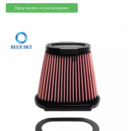
Представлять на рассмотрение