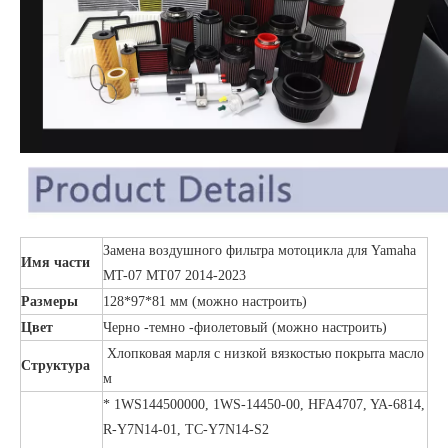
Замена воздушного фильтра мотоцикла для Yamaha
Имя части
MT-07 MT07 2014-2023
Размеры
128*97*81 мм (можно настроить)
Цвет
Черно -темно -фиолетовый (можно настроить)
Хлопковая марля с низкой вязкостью покрыта масло
Структура
м
* 1WS144500000, 1WS-14450-00, HFA4707, YA-6814,
R-Y7N14-01, TC-Y7N14-S2