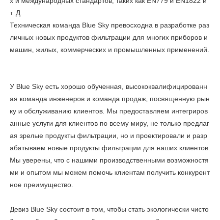
х и международных стандартов, таких как EN779 и EN1822 и
т. Д.
Техническая команда Blue Sky превосходна в разработке раз
личных новых продуктов фильтрации для многих приборов и
машин, жилых, коммерческих и промышленных применений.
У Blue Sky есть хорошо обученная, высококвалифицированн
ая команда инженеров и команда продаж, посвященную рын
ку и обслуживанию клиентов. Мы предоставляем интегриров
анные услуги для клиентов по всему миру, не только предлаг
ая зрелые продукты фильтрации, но и проектировали и разр
абатываем новые продукты фильтрации для наших клиентов.
Мы уверены, что с нашими производственными возможностя
ми и опытом мы можем помочь клиентам получить конкурент
ное преимущество.
Девиз Blue Sky состоит в том, чтобы стать экологически чисто