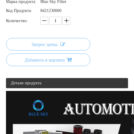
Марка продукта:
Blue Sky Filter
Код Продукта:
8421230000
Количество:
Запрос цены
Добавить в корзину
Детали продукта