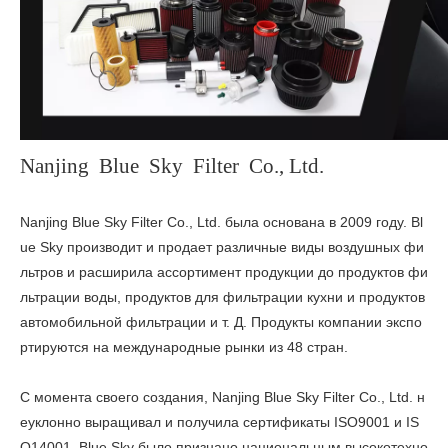
Nanjing Blue Sky Filter Co., Ltd.
Nanjing Blue Sky Filter Co., Ltd. была основана в 2009 году. Bl
ue Sky производит и продает различные виды воздушных фи
льтров и расширила ассортимент продукции до продуктов фи
льтрации воды, продуктов для фильтрации кухни и продуктов
автомобильной фильтрации и т. Д. Продукты компании экспо
ртируются на международные рынки из 48 стран.
С момента своего создания, Nanjing Blue Sky Filter Co., Ltd. н
еуклонно выращивал и получила сертификаты ISO9001 и IS
O14001. Blue Sky было признано национальным высокотехно