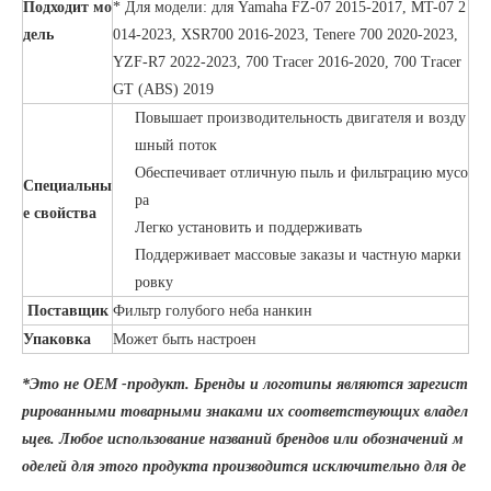
Подходит мо
* Для модели: для Yamaha FZ-07 2015-2017, MT-07 2
дель
014-2023, XSR700 2016-2023, Tenere 700 2020-2023,
YZF-R7 2022-2023, 700 Tracer 2016-2020, 700 Tracer
GT (ABS) 2019
Повышает производительность двигателя и возду
шный поток
Обеспечивает отличную пыль и фильтрацию мусо
Специальны
ра
е свойства
Легко установить и поддерживать
Поддерживает массовые заказы и частную марки
ровку
Поставщик
Фильтр голубого неба нанкин
Упаковка
Может быть настроен
*Это не OEM -продукт. Бренды и логотипы являются зарегист
рированными товарными знаками их соответствующих владел
ьцев. Любое использование названий брендов или обозначений м
оделей для этого продукта производится исключительно для де