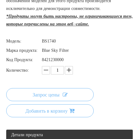
обозначений моделей для этого продукта производится
исключительно для демонстрации совместимости.
*Продукты могут быть настроены, не ограничивающиеся тем,
которые перечислены на этом веб -сайте.
Модель:
BS1740
Марка продукта:
Blue Sky Filter
Код Продукта:
8421230000
Количество:
Запрос цены
Добавить в корзину
Детали продукта