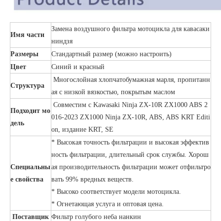
Замена воздушного фильтра мотоцикла для кавасаки
Имя части
ниндзя
Размеры
Стандартный размер (можно настроить)
Цвет
Синий и красный
Многослойная хлопчатобумажная марля, пропитанн
Структура
ая с низкой вязкостью, покрытым маслом
Совместим с Kawasaki Ninja ZX-10R ZX1000 ABS 2
Подходит мо
016-2023 ZX1000 Ninja ZX-10R, ABS, ABS KRT Editi
дель
on, издание KRT, SE
* Высокая точность фильтрации и высокая эффектив
ность фильтрации, длительный срок службы. Хорош
Специальны
ая производительность фильтрации может отфильтро
е свойства
вать 99% вредных веществ.
* Высоко соответствует модели мотоцикла.
* Огнетающая услуга и оптовая цена.
Поставщик
Фильтр голубого неба нанкин