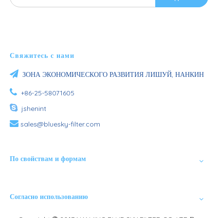
Свяжитесь с нами

ЗОНА ЭКОНОМИЧЕСКОГО РАЗВИТИЯ ЛИШУЙ, НАНКИН

+86-25-58071605

jshenint

sales@bluesky-filter.com
По свойствам и формам
Согласно использованию