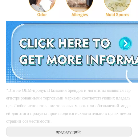
*Это не OEM-продукт.Названия брендов и логотипы являются зар
егистрированными торговыми марками соответствующих владель
цев.Любое использование торговых марок или обозначений модел
ей для этого продукта производится исключительно в целях демон
страции совместимости.
предыдущий: