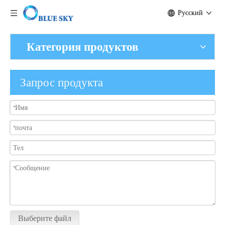
Pусский
Категория продуктов
Запрос продукта
Выберите файл