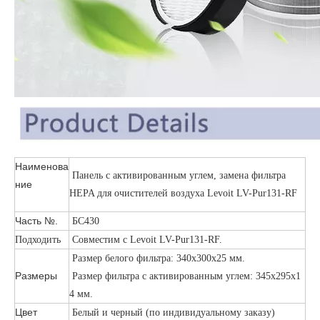
Наименова
Панель с активированным углем, замена фильтра
ние
HEPA для очистителей воздуха Levoit LV-Pur131-RF
Часть №.
БС430
Подходить
Совместим с Levoit LV-Pur131-RF.
Размер белого фильтра: 340x300x25 мм.
Размеры
Размер фильтра с активированным углем: 345x295x1
4 мм.
Цвет
Белый и черный (по индивидуальному заказу)